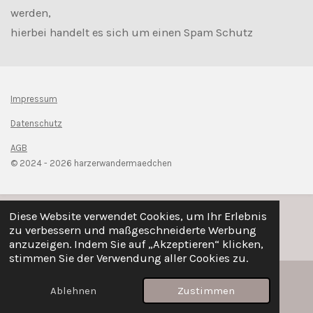
werden,
hierbei handelt es sich um einen Spam Schutz
Impressum
Datenschutz
AGB
© 2024 - 2026 harzerwandermaedchen
Diese Website verwendet Cookies, um Ihr Erlebnis
zu verbessern und maßgeschneiderte Werbung
anzuzeigen. Indem Sie auf „Akzeptieren“ klicken,
stimmen Sie der Verwendung aller Cookies zu.
Ablehnen
Zustimmen
E-Mail
Instagram
WhatsApp