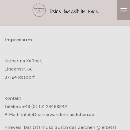
Zum
Deine Auszeit im Harz
Hauptinhalt
springen
Impressum
Katharina Kaßner,
Lindenstr. 36,
37124 Rosdorf
Kontakt
Telefon: +49 (0) 151 29489242
E-Mail: info(at)harzerwandermaedchen.de
Hinweis: Das (at) muss durch das Zeichen @ ersetzt